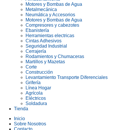
Motores y Bombas de Agua
Metalmecánica
Neumática y Accesorios
Motores y Bombas de Agua
Compresores y cabezotes
Ebanistería
Herramientas electricas
Cintas Adhesivos
Seguridad Industrial
Cerrajería
Rodamientos y Chumaceras
Martillos y Mazetas
Corte
Construcción
Levantamiento Transporte Diferenciales
Grifería
Línea Hogar
Agrícola
Eléctricos
Soldadura
Tienda
Inicio
Sobre Nosotros
Contacto