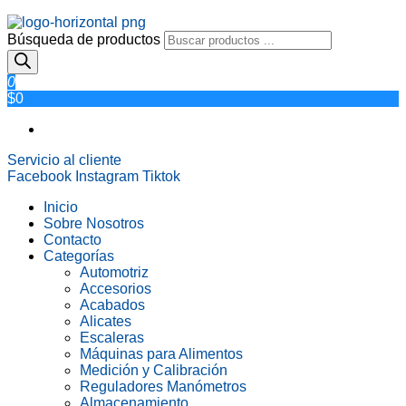
Búsqueda de productos
0
$0
Servicio al cliente
Facebook
Instagram
Tiktok
Inicio
Sobre Nosotros
Contacto
Categorías
Automotriz
Accesorios
Acabados
Alicates
Escaleras
Máquinas para Alimentos
Medición y Calibración
Reguladores Manómetros
Almacenamiento