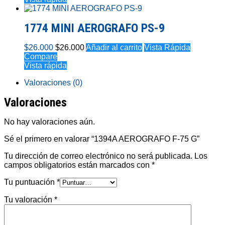
1774 MINI AEROGRAFO PS-9
$
26.000
$
26.000
Añadir al carrito
Vista Rápida
Compare
Vista rápida
Valoraciones (0)
Valoraciones
No hay valoraciones aún.
Sé el primero en valorar “1394A AEROGRAFO F-75 G”
Tu dirección de correo electrónico no será publicada.
Los
campos obligatorios están marcados con
*
Tu puntuación
*
Tu valoración
*