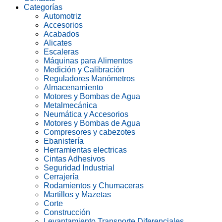
Categorías
Automotriz
Accesorios
Acabados
Alicates
Escaleras
Máquinas para Alimentos
Medición y Calibración
Reguladores Manómetros
Almacenamiento
Motores y Bombas de Agua
Metalmecánica
Neumática y Accesorios
Motores y Bombas de Agua
Compresores y cabezotes
Ebanistería
Herramientas electricas
Cintas Adhesivos
Seguridad Industrial
Cerrajería
Rodamientos y Chumaceras
Martillos y Mazetas
Corte
Construcción
Levantamiento Transporte Diferenciales