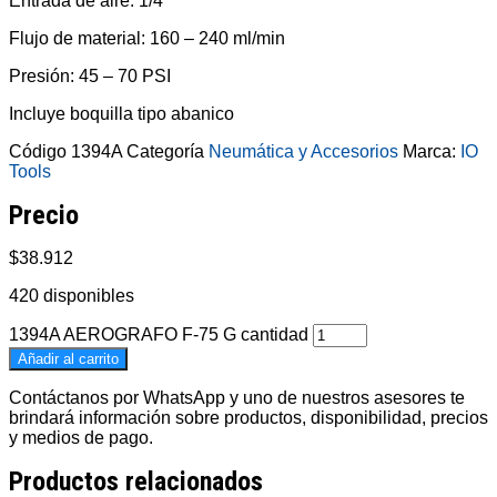
Entrada de aire: 1/4″
Flujo de material: 160 – 240 ml/min
Presión: 45 – 70 PSI
Incluye boquilla tipo abanico
Código
1394A
Categoría
Neumática y Accesorios
Marca:
IO
Tools
Precio
$
38.912
420 disponibles
1394A AEROGRAFO F-75 G cantidad
Añadir al carrito
Contáctanos por WhatsApp y uno de nuestros asesores te
brindará información sobre productos, disponibilidad, precios
y medios de pago.
Productos relacionados