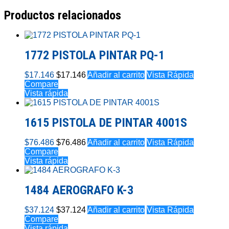
Productos relacionados
1772 PISTOLA PINTAR PQ-1
$
17.146
$
17.146
Añadir al carrito
Vista Rápida
Compare
Vista rápida
1615 PISTOLA DE PINTAR 4001S
$
76.486
$
76.486
Añadir al carrito
Vista Rápida
Compare
Vista rápida
1484 AEROGRAFO K-3
$
37.124
$
37.124
Añadir al carrito
Vista Rápida
Compare
Vista rápida