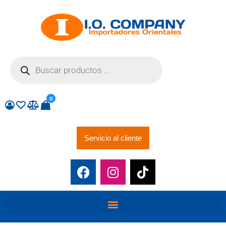
0
Servicio al cliente