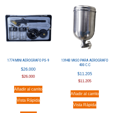
1774 MINI AEROGRAFO PS-9
1394B VASO PARA AEROGRAFO
400 C.C
$
26.000
$
11.205
$
26.000
$
11.205
Añadir al carrito
Añadir al carrito
Vista Rápida
Vista Rápida