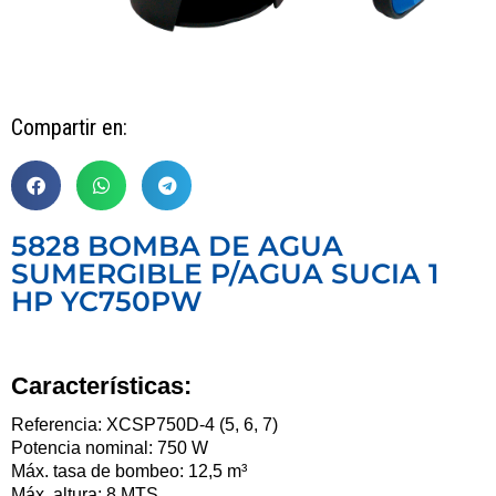
Compartir en:
5828 BOMBA DE AGUA
SUMERGIBLE P/AGUA SUCIA 1
HP YC750PW
Características:
Referencia: XCSP750D-4 (5, 6, 7)
Potencia nominal: 750 W
Máx. tasa de bombeo: 12,5 m³
Máx. altura: 8 MTS