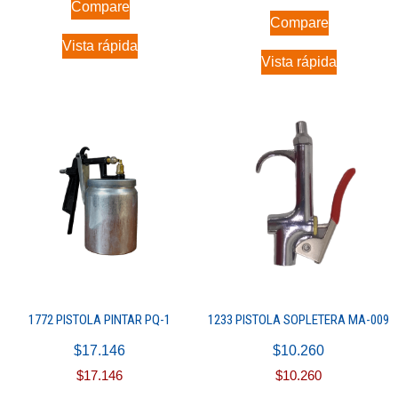
Compare
Compare
Vista rápida
Vista rápida
1772 PISTOLA PINTAR PQ-1
1233 PISTOLA SOPLETERA MA-009
$
17.146
$
10.260
$
17.146
$
10.260