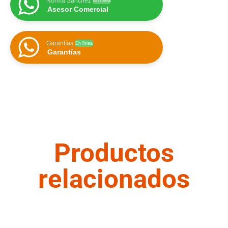
Norma Sánchez
En línea
Asesor Comercial
Garantías
En línea
Garantías
Productos
relacionados