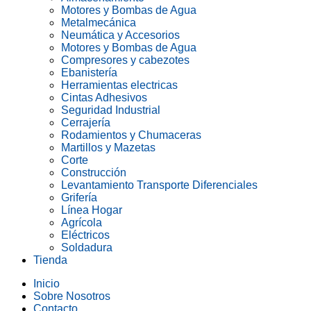
Motores y Bombas de Agua
Metalmecánica
Neumática y Accesorios
Motores y Bombas de Agua
Compresores y cabezotes
Ebanistería
Herramientas electricas
Cintas Adhesivos
Seguridad Industrial
Cerrajería
Rodamientos y Chumaceras
Martillos y Mazetas
Corte
Construcción
Levantamiento Transporte Diferenciales
Grifería
Línea Hogar
Agrícola
Eléctricos
Soldadura
Tienda
Inicio
Sobre Nosotros
Contacto