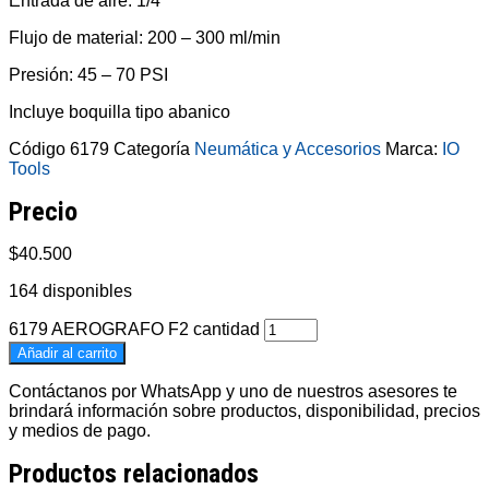
Entrada de aire: 1/4″
Flujo de material: 200 – 300 ml/min
Presión: 45 – 70 PSI
Incluye boquilla tipo abanico
Código
6179
Categoría
Neumática y Accesorios
Marca:
IO
Tools
Precio
$
40.500
164 disponibles
6179 AEROGRAFO F2 cantidad
Añadir al carrito
Contáctanos por WhatsApp y uno de nuestros asesores te
brindará información sobre productos, disponibilidad, precios
y medios de pago.
Productos relacionados