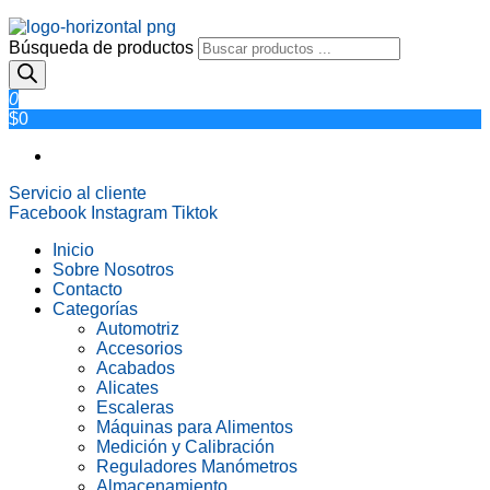
Búsqueda de productos
0
$0
Servicio al cliente
Facebook
Instagram
Tiktok
Inicio
Sobre Nosotros
Contacto
Categorías
Automotriz
Accesorios
Acabados
Alicates
Escaleras
Máquinas para Alimentos
Medición y Calibración
Reguladores Manómetros
Almacenamiento