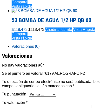
Compare
Vista rápida
53 BOMBA DE AGUA 1/2 HP QB 60
$
118.473
$
118.473
Añadir al carrito
Vista Rápida
Compare
Vista rápida
Valoraciones (0)
Valoraciones
No hay valoraciones aún.
Sé el primero en valorar “6179 AEROGRAFO F2”
Tu dirección de correo electrónico no será publicada.
Los
campos obligatorios están marcados con
*
Tu puntuación
*
Tu valoración
*