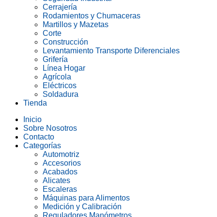
Cerrajería
Rodamientos y Chumaceras
Martillos y Mazetas
Corte
Construcción
Levantamiento Transporte Diferenciales
Grifería
Línea Hogar
Agrícola
Eléctricos
Soldadura
Tienda
Inicio
Sobre Nosotros
Contacto
Categorías
Automotriz
Accesorios
Acabados
Alicates
Escaleras
Máquinas para Alimentos
Medición y Calibración
Reguladores Manómetros