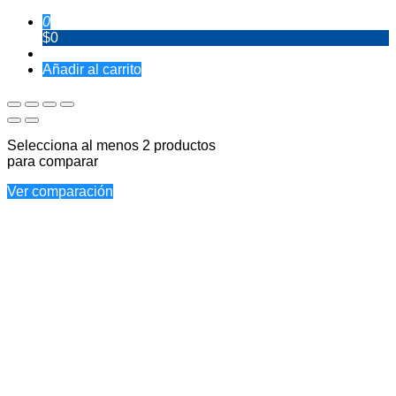
0
$0
Añadir al carrito
Selecciona al menos 2 productos
para comparar
Ver comparación