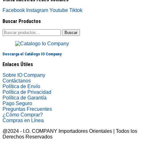
Facebook
Instagram
Youtube
Tiktok
Buscar Productos
Buscar
Buscar
por:
Descarga el Catálogo IO Company
Enlaces Útiles
Sobre IO Company
Contáctanos
Política de Envío
Política de Privacidad
Política de Garantía
Pago Seguro
Preguntas Frecuentes
¿Cómo Comprar?
Compras en Línea
@2024 - I.O. COMPANY Importadores Orientales | Todos los
Derechos Reservados