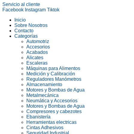
Servicio al cliente
Facebook
Instagram
Tiktok
Inicio
Sobre Nosotros
Contacto
Categorías
Automotriz
Accesorios
Acabados
Alicates
Escaleras
Máquinas para Alimentos
Medición y Calibración
Reguladores Manómetros
Almacenamiento
Motores y Bombas de Agua
Metalmecánica
Neumática y Accesorios
Motores y Bombas de Agua
Compresores y cabezotes
Ebanistería
Herramientas electricas
Cintas Adhesivos
Seguridad Industrial