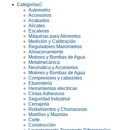
Categorías
Automotriz
Accesorios
Acabados
Alicates
Escaleras
Máquinas para Alimentos
Medición y Calibración
Reguladores Manómetros
Almacenamiento
Motores y Bombas de Agua
Metalmecánica
Neumática y Accesorios
Motores y Bombas de Agua
Compresores y cabezotes
Ebanistería
Herramientas electricas
Cintas Adhesivos
Seguridad Industrial
Cerrajería
Rodamientos y Chumaceras
Martillos y Mazetas
Corte
Construcción