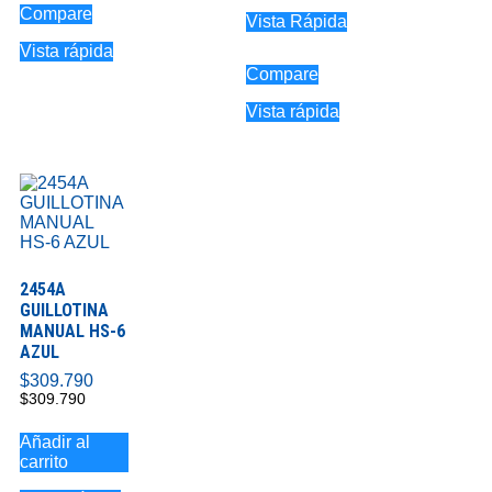
Compare
Vista Rápida
Vista rápida
Compare
Vista rápida
2454A
GUILLOTINA
MANUAL HS-6
AZUL
$
309.790
$
309.790
Añadir al
carrito