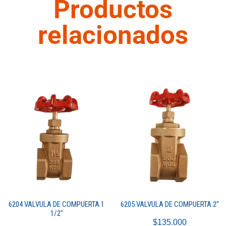
Productos
relacionados
6204 VALVULA DE COMPUERTA 1
6205 VALVULA DE COMPUERTA 2″
1/2″
$
135.000