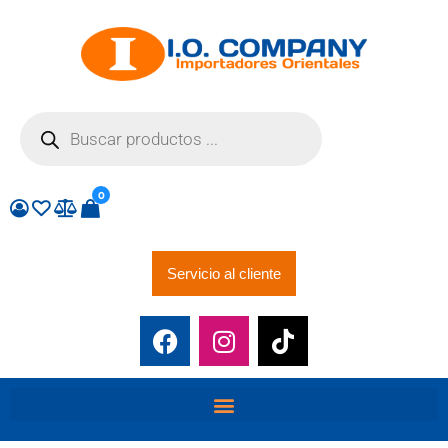
0
Servicio al cliente