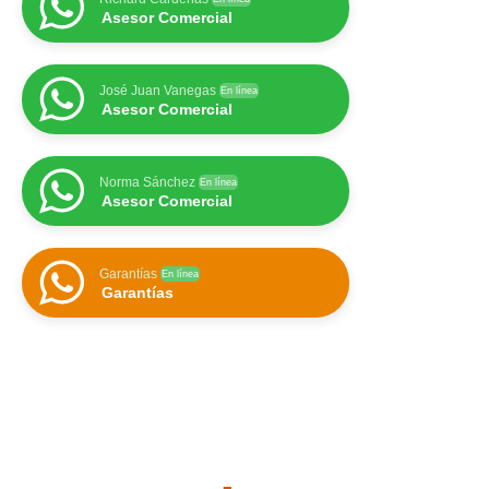
Asesor Comercial
José Juan Vanegas
En línea
Asesor Comercial
Norma Sánchez
En línea
Asesor Comercial
Garantías
En línea
Garantías