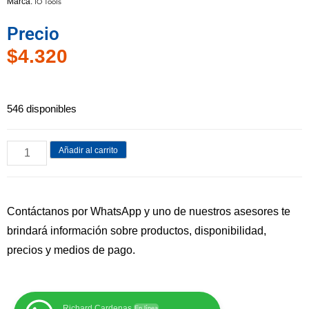
Marca:
IO Tools
Precio
$
4.320
546 disponibles
Añadir al carrito
Contáctanos por WhatsApp y uno de nuestros asesores te
brindará información sobre productos, disponibilidad,
precios y medios de pago.
Richard Cardenas
En línea