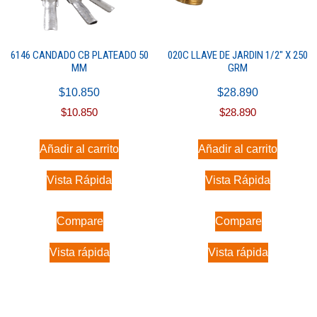
6146 CANDADO CB PLATEADO 50
020C LLAVE DE JARDIN 1/2″ X 250
MM
GRM
$
10.850
$
28.890
$
10.850
$
28.890
Añadir al carrito
Añadir al carrito
Vista Rápida
Vista Rápida
Compare
Compare
Vista rápida
Vista rápida