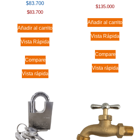
$
83.700
$
135.000
$
83.700
Añadir al carrito
Añadir al carrito
Vista Rápida
Vista Rápida
Compare
Compare
Vista rápida
Vista rápida