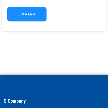
IO Company