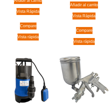
Añadir al carrito
Añadir al carrito
Vista Rápida
Vista Rápida
Compare
Compare
Vista rápida
Vista rápida