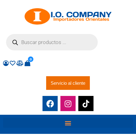
0
Servicio al cliente