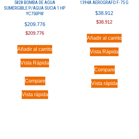
5828 BOMBA DE AGUA
1394A AEROGRAFO F-75 G
SUMERGIBLE P/AGUA SUCIA 1 HP
$
38.912
YC750PW
$
38.912
$
209.776
$
209.776
Añadir al carrito
Añadir al carrito
Vista Rápida
Vista Rápida
Compare
Compare
Vista rápida
Vista rápida