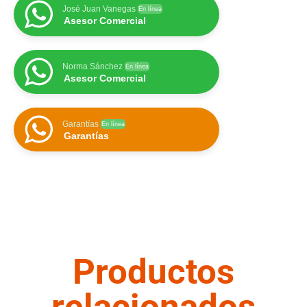
José Juan Vanegas
En línea
Asesor Comercial
Norma Sánchez
En línea
Asesor Comercial
Garantías
En línea
Garantías
Productos
relacionados