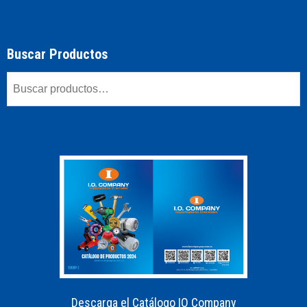
Buscar Productos
Descarga el Catálogo IO Company