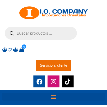
0
Servicio al cliente