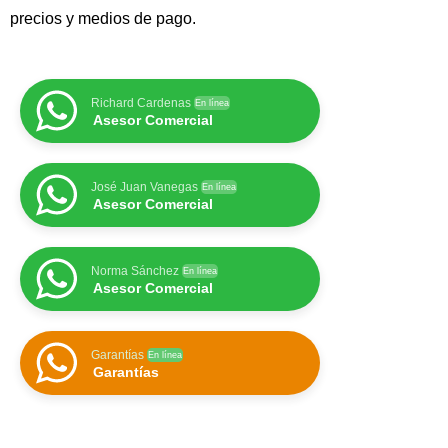
precios y medios de pago.
Richard Cardenas
En línea
Asesor Comercial
José Juan Vanegas
En línea
Asesor Comercial
Norma Sánchez
En línea
Asesor Comercial
Garantías
En línea
Garantías