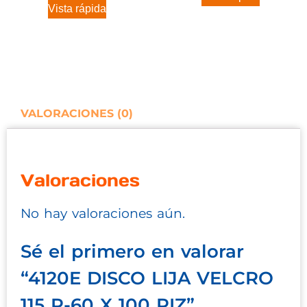
Vista rápida
VALORACIONES (0)
Valoraciones
No hay valoraciones aún.
Sé el primero en valorar
“4120E DISCO LIJA VELCRO
115 P-60 X 100 PIZ”