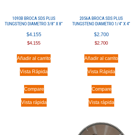
1093B BROCA SDS PLUS
2056A BROCA SDS PLUS
TUNGSTENO DIAMETRO 3/8″ X 8″
TUNGSTENO DIAMETRO 1/4″ X 4″
$
4.155
$
2.700
$
4.155
$
2.700
Añadir al carrito
Añadir al carrito
Vista Rápida
Vista Rápida
Compare
Compare
Vista rápida
Vista rápida