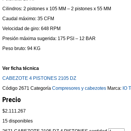
Cilindros: 2 pistones x 105 MM – 2 pistones x 55 MM
Caudal máximo: 35 CFM
Velocidad de giro: 648 RPM
Presión máxima sugerida: 175 PSI – 12 BAR
Peso bruto: 94 KG
Ver ficha técnica
CABEZOTE 4 PISTONES 2105 DZ
Código
2671
Categoría
Compresores y cabezotes
Marca:
IO T
Precio
$
2.111.267
15 disponibles