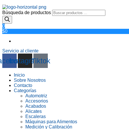
Búsqueda de productos
0
$0
Servicio al cliente
acebook
Instagram
Tiktok
Inicio
Sobre Nosotros
Contacto
Categorías
Automotriz
Accesorios
Acabados
Alicates
Escaleras
Máquinas para Alimentos
Medición y Calibración