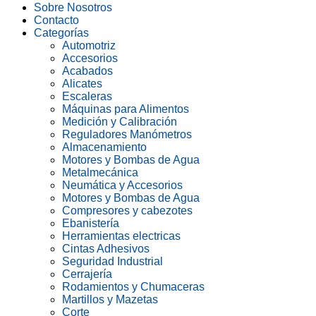
Sobre Nosotros
Contacto
Categorías
Automotriz
Accesorios
Acabados
Alicates
Escaleras
Máquinas para Alimentos
Medición y Calibración
Reguladores Manómetros
Almacenamiento
Motores y Bombas de Agua
Metalmecánica
Neumática y Accesorios
Motores y Bombas de Agua
Compresores y cabezotes
Ebanistería
Herramientas electricas
Cintas Adhesivos
Seguridad Industrial
Cerrajería
Rodamientos y Chumaceras
Martillos y Mazetas
Corte