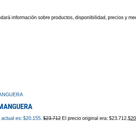
ará información sobre productos, disponibilidad, precios y me
 MANGUERA
 actual es: $20.155.
$
23.712
El precio original era: $23.712.
$
20