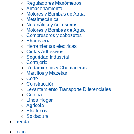
Reguladores Manómetros
Almacenamiento
Motores y Bombas de Agua
Metalmecánica
Neumática y Accesorios
Motores y Bombas de Agua
Compresores y cabezotes
Ebanistería
Herramientas electricas
Cintas Adhesivos
Seguridad Industrial
Cerrajería
Rodamientos y Chumaceras
Martillos y Mazetas
Corte
Construcción
Levantamiento Transporte Diferenciales
Grifería
Línea Hogar
Agrícola
Eléctricos
Soldadura
Tienda
Inicio