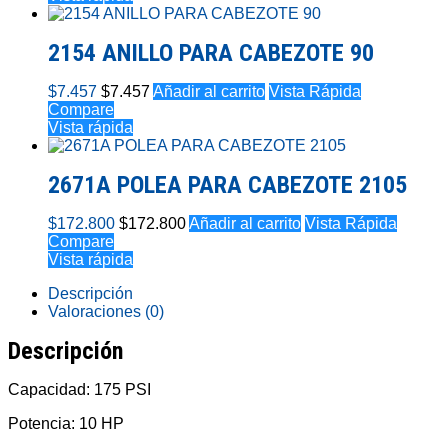
2154 ANILLO PARA CABEZOTE 90
$
7.457
$
7.457
Añadir al carrito
Vista Rápida
Compare
Vista rápida
2671A POLEA PARA CABEZOTE 2105
$
172.800
$
172.800
Añadir al carrito
Vista Rápida
Compare
Vista rápida
Descripción
Valoraciones (0)
Descripción
Capacidad: 175 PSI
Potencia: 10 HP