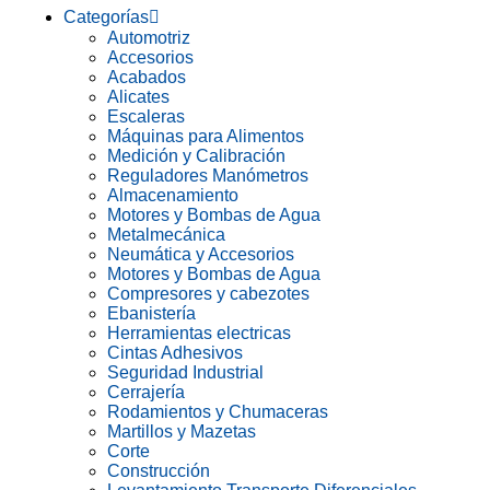
Categorías
Automotriz
Accesorios
Acabados
Alicates
Escaleras
Máquinas para Alimentos
Medición y Calibración
Reguladores Manómetros
Almacenamiento
Motores y Bombas de Agua
Metalmecánica
Neumática y Accesorios
Motores y Bombas de Agua
Compresores y cabezotes
Ebanistería
Herramientas electricas
Cintas Adhesivos
Seguridad Industrial
Cerrajería
Rodamientos y Chumaceras
Martillos y Mazetas
Corte
Construcción