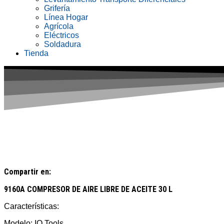
Grifería
Línea Hogar
Agrícola
Eléctricos
Soldadura
Tienda
Compartir en:
9160A COMPRESOR DE AIRE LIBRE DE ACEITE 30 L
Características:
Modelo: IO Tools