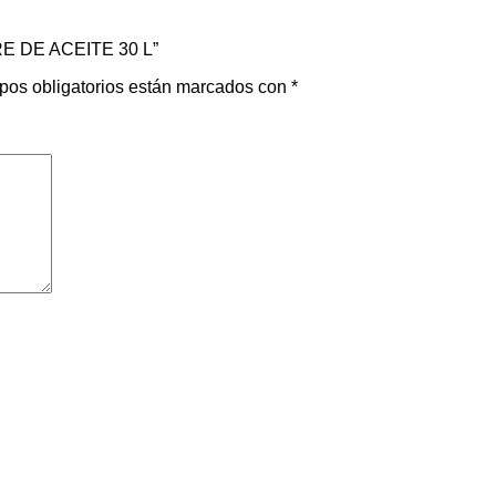
RE DE ACEITE 30 L”
pos obligatorios están marcados con
*