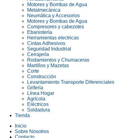
Motores y Bombas de Agua
Metalmecánica
Neumática y Accesorios
Motores y Bombas de Agua
Compresores y cabezotes
Ebanistería
Herramientas electricas
Cintas Adhesivos
Seguridad Industrial
Cerrajería
Rodamientos y Chumaceras
Martillos y Mazetas
Corte
Construcción
Levantamiento Transporte Diferenciales
Grifería
Línea Hogar
Agrícola
Eléctricos
Soldadura
Tienda
Inicio
Sobre Nosotros
Contacto