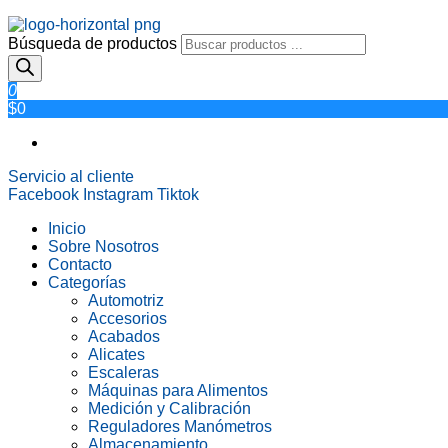
Búsqueda de productos
0
$0
Servicio al cliente
Facebook
Instagram
Tiktok
Inicio
Sobre Nosotros
Contacto
Categorías
Automotriz
Accesorios
Acabados
Alicates
Escaleras
Máquinas para Alimentos
Medición y Calibración
Reguladores Manómetros
Almacenamiento