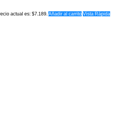
recio actual es: $7.189.
Añadir al carrito
Vista Rápida