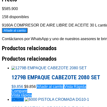
$
585.900
158 disponibles
9160A COMPRESOR DE AIRE LIBRE DE ACEITE 30 L canti
Añadir al carrito
Contáctanos por WhatsApp y uno de nuestros asesores te brind
Productos relacionados
Productos relacionados
1279B EMPAQUE CABEZOTE 2080 SET
$
9.856
$
9.856
Añadir al carrito
Vista Rápida
Compare
Vista rápida
¡Oferta!