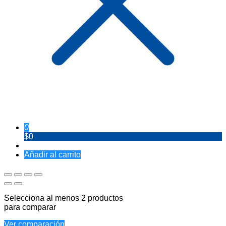
0
$0
Añadir al carrito
Selecciona al menos 2 productos
para comparar
Ver comparación