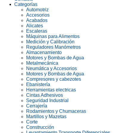
Categorías
Automotriz
Accesorios
Acabados
Alicates
Escaleras
Máquinas para Alimentos
Medición y Calibración
Reguladores Manómetros
Almacenamiento
Motores y Bombas de Agua
Metalmecánica
Neumática y Accesorios
Motores y Bombas de Agua
Compresores y cabezotes
Ebanistería
Herramientas electricas
Cintas Adhesivos
Seguridad Industrial
Cerrajería
Rodamientos y Chumaceras
Martillos y Mazetas
Corte
Construcción
Levantamiento Transporte Diferenciales