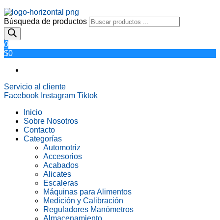
Búsqueda de productos
0
$0
Servicio al cliente
Facebook
Instagram
Tiktok
Inicio
Sobre Nosotros
Contacto
Categorías
Automotriz
Accesorios
Acabados
Alicates
Escaleras
Máquinas para Alimentos
Medición y Calibración
Reguladores Manómetros
Almacenamiento