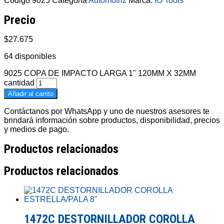
Código
9025
Categoría
Automotriz
Marca:
IO Tools
Precio
$
27.675
64 disponibles
9025 COPA DE IMPACTO LARGA 1" 120MM X 32MM
cantidad
Añadir al carrito
Contáctanos por WhatsApp y uno de nuestros asesores te
brindará información sobre productos, disponibilidad, precios
y medios de pago.
Productos relacionados
Productos relacionados
1472C DESTORNILLADOR COROLLA