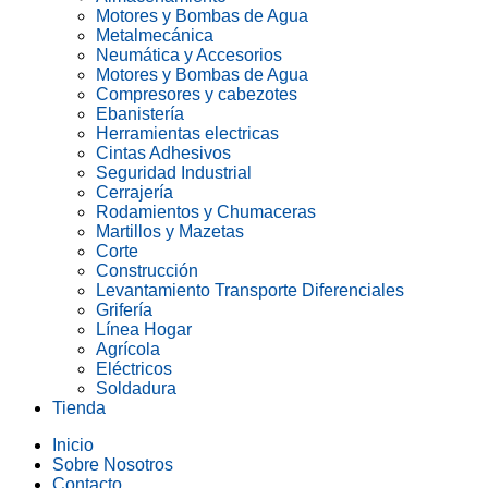
Motores y Bombas de Agua
Metalmecánica
Neumática y Accesorios
Motores y Bombas de Agua
Compresores y cabezotes
Ebanistería
Herramientas electricas
Cintas Adhesivos
Seguridad Industrial
Cerrajería
Rodamientos y Chumaceras
Martillos y Mazetas
Corte
Construcción
Levantamiento Transporte Diferenciales
Grifería
Línea Hogar
Agrícola
Eléctricos
Soldadura
Tienda
Inicio
Sobre Nosotros
Contacto