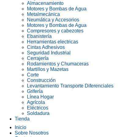
Almacenamiento
Motores y Bombas de Agua
Metalmecánica
Neumática y Accesorios
Motores y Bombas de Agua
Compresores y cabezotes
Ebanistería
Herramientas electricas
Cintas Adhesivos
Seguridad Industrial
Cerrajería
Rodamientos y Chumaceras
Martillos y Mazetas
Corte
Construcción
Levantamiento Transporte Diferenciales
Grifería
Línea Hogar
Agrícola
Eléctricos
Soldadura
Tienda
Inicio
Sobre Nosotros