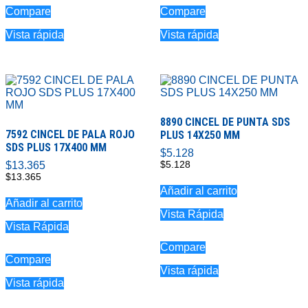
Compare
Compare
Vista rápida
Vista rápida
8890 CINCEL DE PUNTA SDS
7592 CINCEL DE PALA ROJO
PLUS 14X250 MM
SDS PLUS 17X400 MM
$
5.128
$
13.365
$
5.128
$
13.365
Añadir al carrito
Añadir al carrito
Vista Rápida
Vista Rápida
Compare
Compare
Vista rápida
Vista rápida