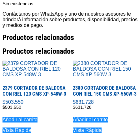
Sin existencias
Contáctanos por WhatsApp y uno de nuestros asesores te
brindará información sobre productos, disponibilidad, precios
y medios de pago.
Productos relacionados
Productos relacionados
2379 CORTADOR DE BALDOSA
2380 CORTADOR DE BALDOSA
CON RIEL 120 CMS XP-548W-3
CON RIEL 150 CMS XP-560W-3
$
503.550
$
631.728
$
503.550
$
631.728
Añadir al carrito
Añadir al carrito
Vista Rápida
Vista Rápida