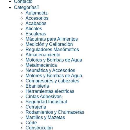
Contacto
Categorías
Automotriz
Accesorios
Acabados
Alicates
Escaleras
Máquinas para Alimentos
Medición y Calibración
Reguladores Manómetros
Almacenamiento
Motores y Bombas de Agua
Metalmecánica
Neumática y Accesorios
Motores y Bombas de Agua
Compresores y cabezotes
Ebanistería
Herramientas electricas
Cintas Adhesivos
Seguridad Industrial
Cerrajería
Rodamientos y Chumaceras
Martillos y Mazetas
Corte
Construcción