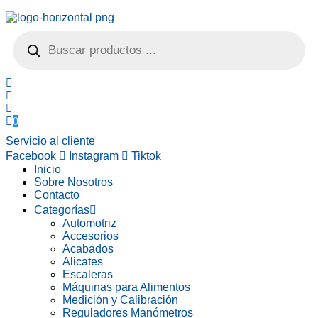
Búsqueda
de
productos
0
Servicio al cliente
Facebook
Instagram
Tiktok
Inicio
Sobre Nosotros
Contacto
Categorías
Automotriz
Accesorios
Acabados
Alicates
Escaleras
Máquinas para Alimentos
Medición y Calibración
Reguladores Manómetros