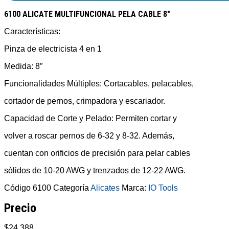
6100 ALICATE MULTIFUNCIONAL PELA CABLE 8″
Características:
Pinza de electricista 4 en 1
Medida: 8″
Funcionalidades Múltiples: Cortacables, pelacables,
cortador de pernos, crimpadora y escariador.
Capacidad de Corte y Pelado: Permiten cortar y
volver a roscar pernos de 6-32 y 8-32. Además,
cuentan con orificios de precisión para pelar cables
sólidos de 10-20 AWG y trenzados de 12-22 AWG.
Código
6100
Categoría
Alicates
Marca:
IO Tools
Precio
$
24.388