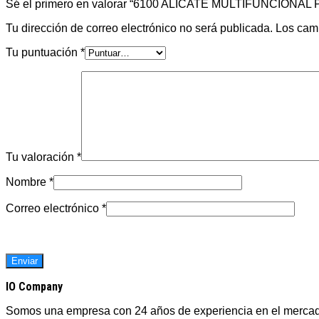
Sé el primero en valorar “6100 ALICATE MULTIFUNCIONAL
Tu dirección de correo electrónico no será publicada.
Los cam
Tu puntuación
*
Tu valoración
*
Nombre
*
Correo electrónico
*
IO Company
Somos una empresa con 24 años de experiencia en el mercado 