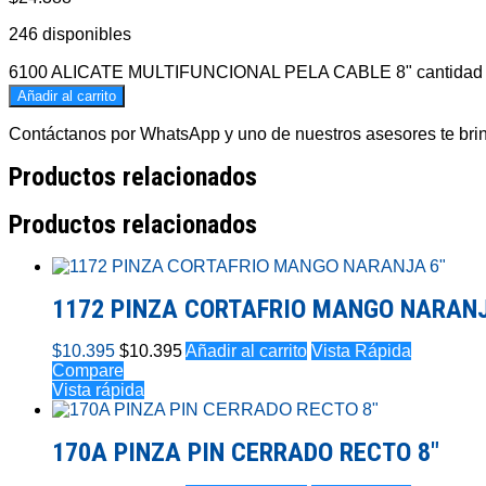
246 disponibles
6100 ALICATE MULTIFUNCIONAL PELA CABLE 8" cantidad
Añadir al carrito
Contáctanos por WhatsApp y uno de nuestros asesores te brind
Productos relacionados
Productos relacionados
1172 PINZA CORTAFRIO MANGO NARANJ
$
10.395
$
10.395
Añadir al carrito
Vista Rápida
Compare
Vista rápida
170A PINZA PIN CERRADO RECTO 8″