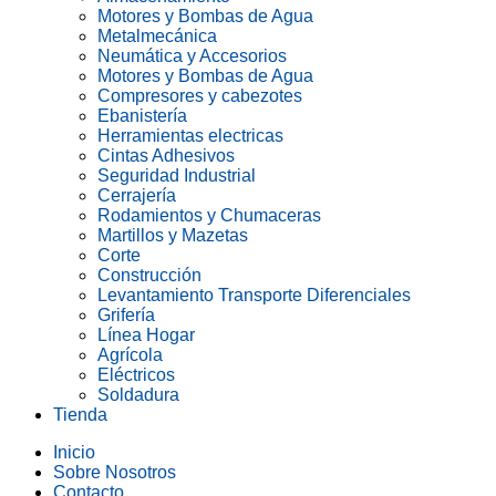
Motores y Bombas de Agua
Metalmecánica
Neumática y Accesorios
Motores y Bombas de Agua
Compresores y cabezotes
Ebanistería
Herramientas electricas
Cintas Adhesivos
Seguridad Industrial
Cerrajería
Rodamientos y Chumaceras
Martillos y Mazetas
Corte
Construcción
Levantamiento Transporte Diferenciales
Grifería
Línea Hogar
Agrícola
Eléctricos
Soldadura
Tienda
Inicio
Sobre Nosotros
Contacto