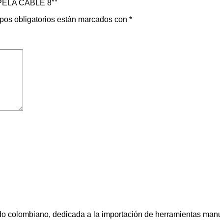
 PELA CABLE 8″”
pos obligatorios están marcados con
*
colombiano, dedicada a la importación de herramientas manuale