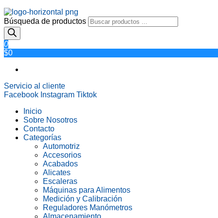
Búsqueda de productos
0
$0
Servicio al cliente
Facebook
Instagram
Tiktok
Inicio
Sobre Nosotros
Contacto
Categorías
Automotriz
Accesorios
Acabados
Alicates
Escaleras
Máquinas para Alimentos
Medición y Calibración
Reguladores Manómetros
Almacenamiento