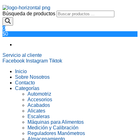
Búsqueda de productos
0
$0
Servicio al cliente
Facebook
Instagram
Tiktok
Inicio
Sobre Nosotros
Contacto
Categorías
Automotriz
Accesorios
Acabados
Alicates
Escaleras
Máquinas para Alimentos
Medición y Calibración
Reguladores Manómetros
Almacenamiento