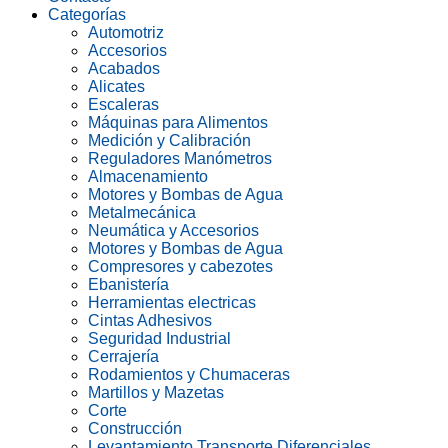
Categorías
Automotriz
Accesorios
Acabados
Alicates
Escaleras
Máquinas para Alimentos
Medición y Calibración
Reguladores Manómetros
Almacenamiento
Motores y Bombas de Agua
Metalmecánica
Neumática y Accesorios
Motores y Bombas de Agua
Compresores y cabezotes
Ebanistería
Herramientas electricas
Cintas Adhesivos
Seguridad Industrial
Cerrajería
Rodamientos y Chumaceras
Martillos y Mazetas
Corte
Construcción
Levantamiento Transporte Diferenciales