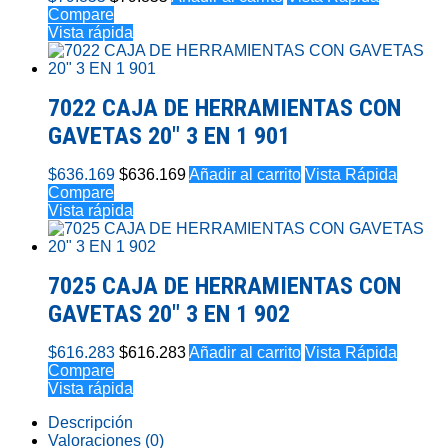
Compare
Vista rápida
7022 CAJA DE HERRAMIENTAS CON
GAVETAS 20″ 3 EN 1 901
$
636.169
$
636.169
Añadir al carrito
Vista Rápida
Compare
Vista rápida
7025 CAJA DE HERRAMIENTAS CON
GAVETAS 20″ 3 EN 1 902
$
616.283
$
616.283
Añadir al carrito
Vista Rápida
Compare
Vista rápida
Descripción
Valoraciones (0)