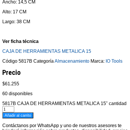
Ancho: 14,5 CM
Alto: 17 CM
Largo: 38 CM
Ver ficha técnica
CAJA DE HERRAMIENTAS METALICA 15
Código
5817B
Categoría
Almacenamiento
Marca:
IO Tools
Precio
$
61.255
60 disponibles
5817B CAJA DE HERRAMIENTAS METALICA 15" cantidad
Añadir al carrito
Contáctanos por WhatsApp y uno de nuestros asesores te