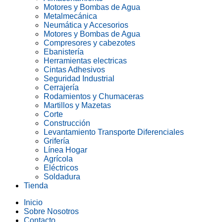
Motores y Bombas de Agua
Metalmecánica
Neumática y Accesorios
Motores y Bombas de Agua
Compresores y cabezotes
Ebanistería
Herramientas electricas
Cintas Adhesivos
Seguridad Industrial
Cerrajería
Rodamientos y Chumaceras
Martillos y Mazetas
Corte
Construcción
Levantamiento Transporte Diferenciales
Grifería
Línea Hogar
Agrícola
Eléctricos
Soldadura
Tienda
Inicio
Sobre Nosotros
Contacto