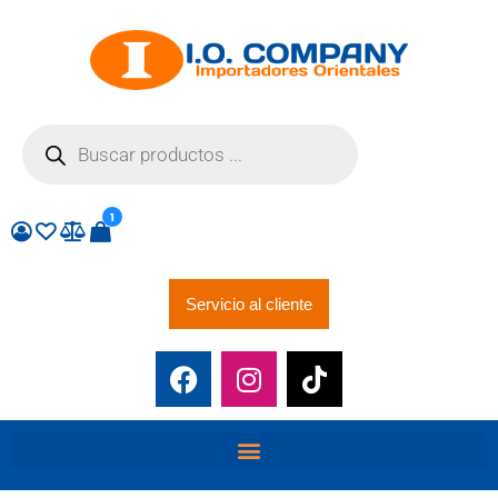
1
Servicio al cliente