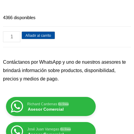
4366 disponibles
Añadir al carrito
Contáctanos por WhatsApp y uno de nuestros asesores te
brindará información sobre productos, disponibilidad,
precios y medios de pago.
Richard Cardenas
En línea
Asesor Comercial
José Juan Vanegas
En línea