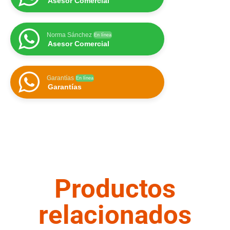
Asesor Comercial
Norma Sánchez
En línea
Asesor Comercial
Garantías
En línea
Garantías
Productos
relacionados