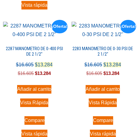
Vista rápida
¡Oferta!
¡Oferta!
2287 MANOMETRO DE 0-400 PSI
2283 MANOMETRO DE 0-30 PSI DE
DE 2 1/2″
2 1/2″
$
16.605
$
13.284
$
16.605
$
13.284
$
16.605
$
13.284
$
16.605
$
13.284
Añadir al carrito
Añadir al carrito
Vista Rápida
Vista Rápida
Compare
Compare
Vista rápida
Vista rápida