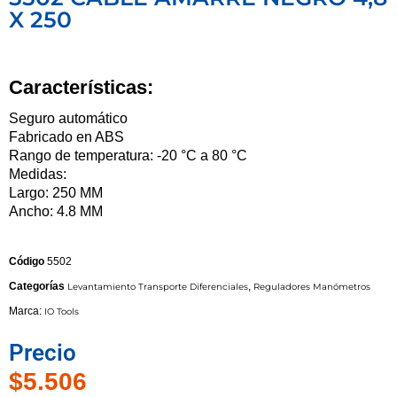
X 250
Características:
Seguro automático
Fabricado en ABS
Rango de temperatura: -20 °C a 80 °C
Medidas:
Largo: 250 MM
Ancho: 4.8 MM
Código
5502
Categorías
,
Levantamiento Transporte Diferenciales
Reguladores Manómetros
Marca:
IO Tools
Precio
$
5.506