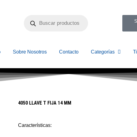
S
o
Sobre Nosotros
Contacto
Categorías
T
4050 LLAVE T FIJA 14 MM
Características: