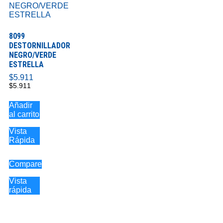
8099
DESTORNILLADOR
NEGRO/VERDE
ESTRELLA
$
5.911
$
5.911
Añadir
al carrito
Vista
Rápida
Compare
Vista
rápida