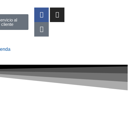
ervicio al
cliente
ienda