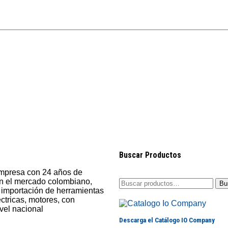
Buscar Productos
presa con 24 años de
en el mercado colombiano,
Bu
 importación de herramientas
ctricas, motores, con
ivel nacional
Descarga el Catálogo IO Company