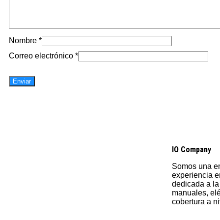
Nombre
*
Correo electrónico
*
IO Company
Somos una em
experiencia 
dedicada a la
manuales, elé
cobertura a n