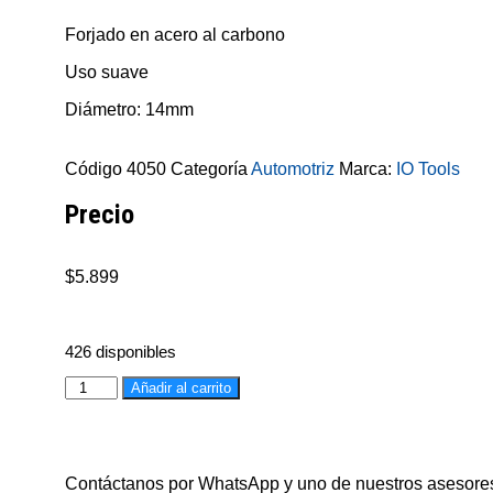
Forjado en acero al carbono
Uso suave
Diámetro: 14mm
Código
4050
Categoría
Automotriz
Marca:
IO Tools
Precio
$
5.899
426 disponibles
Añadir al carrito
Contáctanos por WhatsApp y uno de nuestros asesores 