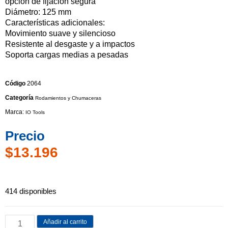
opción de fijación segura
Diámetro: 125 mm
Características adicionales:
Movimiento suave y silencioso
Resistente al desgaste y a impactos
Soporta cargas medias a pesadas
Código
2064
Categoría
Rodamientos y Chumaceras
Marca:
IO Tools
Precio
$
13.196
414 disponibles
Añadir al carrito