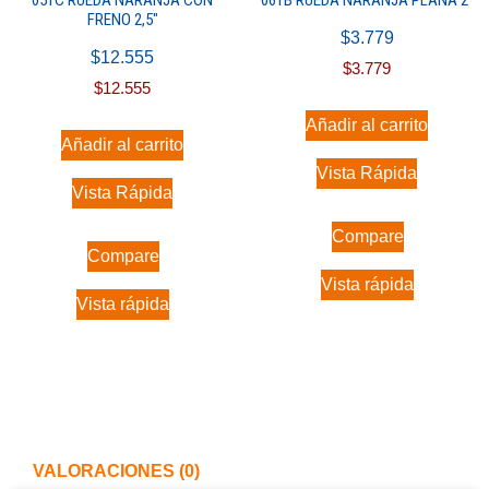
FRENO 2,5″
$
3.779
$
12.555
$
3.779
$
12.555
Añadir al carrito
Añadir al carrito
Vista Rápida
Vista Rápida
Compare
Compare
Vista rápida
Vista rápida
VALORACIONES (0)