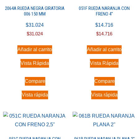
2064A RUEDA NEGRA GIRATORIA
051F RUEDA NARANJA CON
006 150 MM
FRENO 4″
$
31.024
$
14.716
$
31.024
$
14.716
Añadir al carrito
Añadir al carrito
Vista Rápida
Vista Rápida
Compare
Compare
Vista rápida
Vista rápida
051C RUEDA NARANJA CON
061B RUEDA NARANJA PLANA 2″