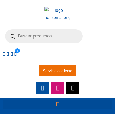
0
Servicio al cliente