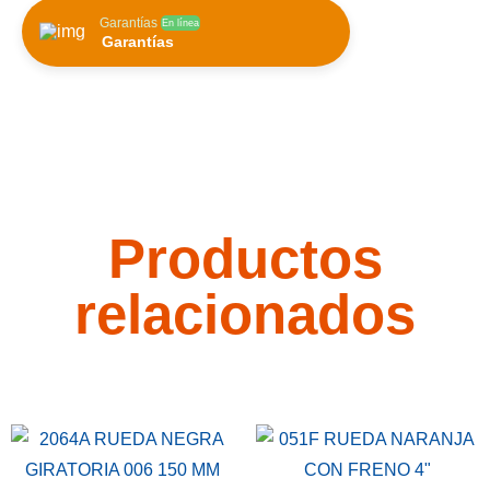
Garantías
En línea
Garantías
Productos
relacionados