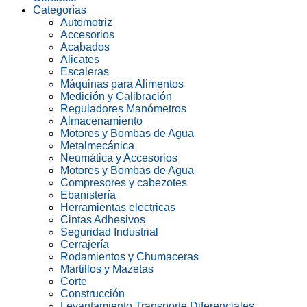
Categorías
Automotriz
Accesorios
Acabados
Alicates
Escaleras
Máquinas para Alimentos
Medición y Calibración
Reguladores Manómetros
Almacenamiento
Motores y Bombas de Agua
Metalmecánica
Neumática y Accesorios
Motores y Bombas de Agua
Compresores y cabezotes
Ebanistería
Herramientas electricas
Cintas Adhesivos
Seguridad Industrial
Cerrajería
Rodamientos y Chumaceras
Martillos y Mazetas
Corte
Construcción
Levantamiento Transporte Diferenciales