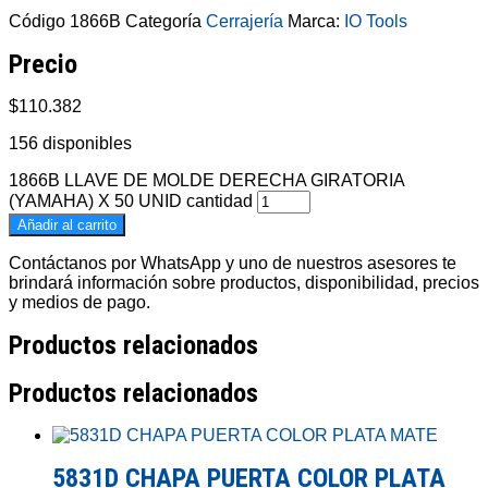
Código
1866B
Categoría
Cerrajería
Marca:
IO Tools
Precio
$
110.382
156 disponibles
1866B LLAVE DE MOLDE DERECHA GIRATORIA
(YAMAHA) X 50 UNID cantidad
Añadir al carrito
Contáctanos por WhatsApp y uno de nuestros asesores te
brindará información sobre productos, disponibilidad, precios
y medios de pago.
Productos relacionados
Productos relacionados
5831D CHAPA PUERTA COLOR PLATA