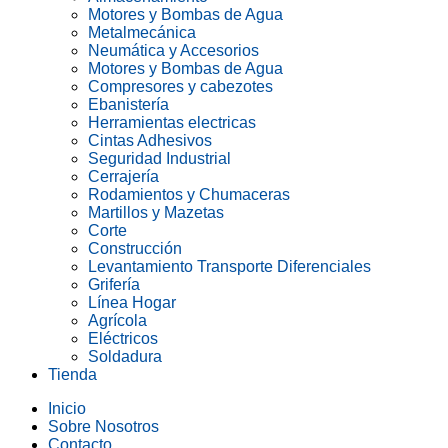
Motores y Bombas de Agua
Metalmecánica
Neumática y Accesorios
Motores y Bombas de Agua
Compresores y cabezotes
Ebanistería
Herramientas electricas
Cintas Adhesivos
Seguridad Industrial
Cerrajería
Rodamientos y Chumaceras
Martillos y Mazetas
Corte
Construcción
Levantamiento Transporte Diferenciales
Grifería
Línea Hogar
Agrícola
Eléctricos
Soldadura
Tienda
Inicio
Sobre Nosotros
Contacto