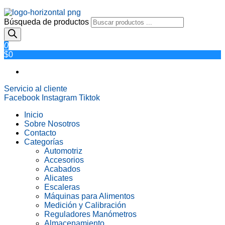
Búsqueda de productos
0
$0
Servicio al cliente
Facebook
Instagram
Tiktok
Inicio
Sobre Nosotros
Contacto
Categorías
Automotriz
Accesorios
Acabados
Alicates
Escaleras
Máquinas para Alimentos
Medición y Calibración
Reguladores Manómetros
Almacenamiento