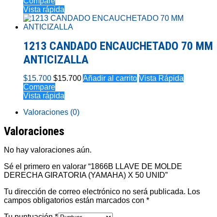
Compare
Vista rápida
1213 CANDADO ENCAUCHETADO 70 MM
ANTICIZALLA
$
15.700
$
15.700
Añadir al carrito
Vista Rápida
Compare
Vista rápida
Valoraciones (0)
Valoraciones
No hay valoraciones aún.
Sé el primero en valorar “1866B LLAVE DE MOLDE
DERECHA GIRATORIA (YAMAHA) X 50 UNID”
Tu dirección de correo electrónico no será publicada.
Los
campos obligatorios están marcados con
*
Tu puntuación
*