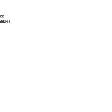
ico
tibles