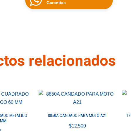
Garantías
tos relacionados
RADO METALICO
8850A CANDADO PARA MOTO A21
12
 MM
$
12.500