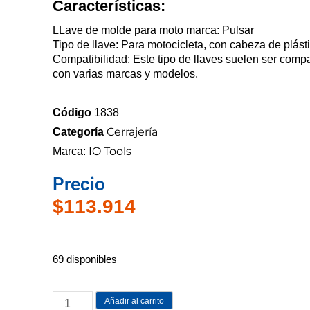
Características:
LLave de molde para moto marca: Pulsar
Tipo de llave: Para motocicleta, con cabeza de plást
Compatibilidad: Este tipo de llaves suelen ser compa
con varias marcas y modelos.
Código
1838
Cerrajería
Categoría
IO Tools
Marca:
Precio
$
113.914
69 disponibles
Añadir al carrito