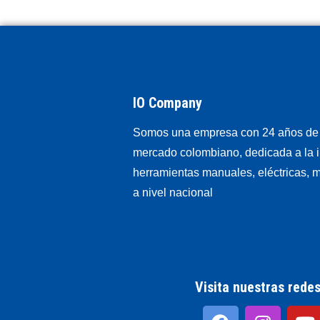
IO Company
Somos una empresa con 24 años de 
mercado colombiano, dedicada a la 
herramientas manuales, eléctricas, m
a nivel nacional
Visita nuestras redes