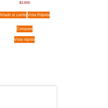
$
3.600
Añadir al carrito
Vista Rápida
Compare
Vista rápida