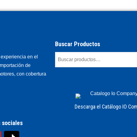
Buscar Productos
experiencia en el
importación de
otores, con cobertura
Descarga el Catálogo IO Co
 sociales