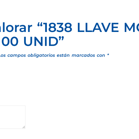
valorar “1838 LLAVE 
100 UNID”
Los campos obligatorios están marcados con
*