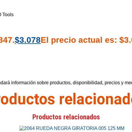
O Tools
847.
$
3.078
El precio actual es: $3
ará información sobre productos, disponibilidad, precios y me
oductos relaciona
Productos relacionados