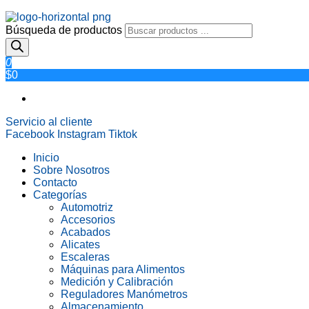
Búsqueda de productos
0
$0
Servicio al cliente
Facebook
Instagram
Tiktok
Inicio
Sobre Nosotros
Contacto
Categorías
Automotriz
Accesorios
Acabados
Alicates
Escaleras
Máquinas para Alimentos
Medición y Calibración
Reguladores Manómetros
Almacenamiento