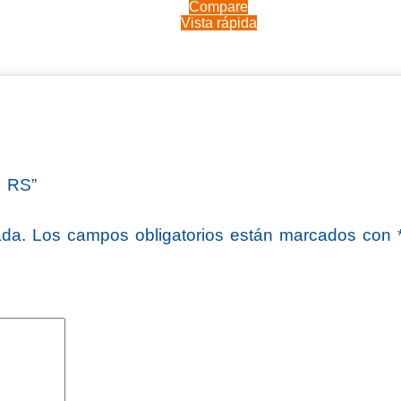
Compare
Vista rápida
2 RS”
ada.
Los campos obligatorios están marcados con