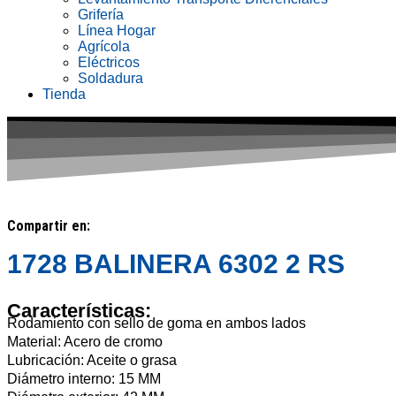
Grifería
Línea Hogar
Agrícola
Eléctricos
Soldadura
Tienda
Compartir en:
1728 BALINERA 6302 2 RS
Características:
Rodamiento con sello de goma en ambos lados
Material: Acero de cromo
Lubricación: Aceite o grasa
Diámetro interno: 15 MM