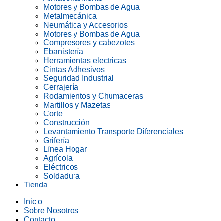
Motores y Bombas de Agua
Metalmecánica
Neumática y Accesorios
Motores y Bombas de Agua
Compresores y cabezotes
Ebanistería
Herramientas electricas
Cintas Adhesivos
Seguridad Industrial
Cerrajería
Rodamientos y Chumaceras
Martillos y Mazetas
Corte
Construcción
Levantamiento Transporte Diferenciales
Grifería
Línea Hogar
Agrícola
Eléctricos
Soldadura
Tienda
Inicio
Sobre Nosotros
Contacto