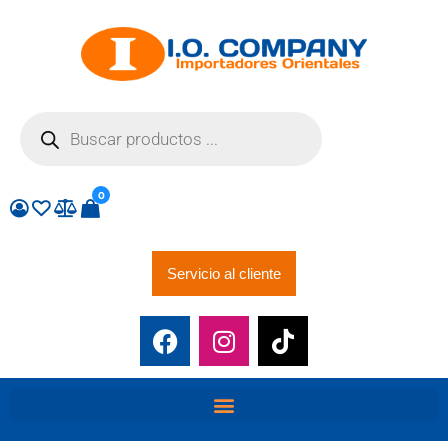
0
Servicio al cliente