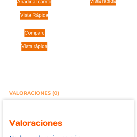
Vista rápida
Añadir al carrito
Vista Rápida
Compare
Vista rápida
VALORACIONES (0)
Valoraciones