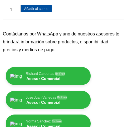
Añadir al carrito
Contáctanos por WhatsApp y uno de nuestros asesores te
brindará información sobre productos, disponibilidad,
precios y medios de pago.
Richard Cardenas
En línea
Asesor Comercial
José Juan Vanegas
En línea
Asesor Comercial
Norma Sánchez
En línea
Asesor Comercial