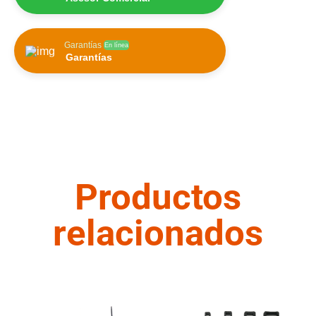
Garantías
En línea
Garantías
Productos
relacionados