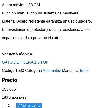
Altura máxima: 38 CM
Función manual con un sistema de manivela.
Material: Acero resistente garantiza un uso duradero.
El revestimiento protector y de alta resistencia a los
impactos ayuda a prevenir el óxido
Ver ficha técnica
GATO DE TIJERA 1,5 TON
Código
1580
Categoría
Automotriz
Marca:
IO Tools
Precio
$
58.036
180 disponibles
1580
Añadir al carrito