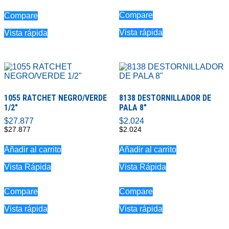
Compare
Compare
Vista rápida
Vista rápida
1055 RATCHET NEGRO/VERDE
8138 DESTORNILLADOR DE
1/2″
PALA 8″
$
27.877
$
2.024
$
27.877
$
2.024
Añadir al carrito
Añadir al carrito
Vista Rápida
Vista Rápida
Compare
Compare
Vista rápida
Vista rápida