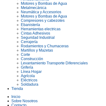
Motores y Bombas de Agua
Metalmecánica
Neumática y Accesorios
Motores y Bombas de Agua
Compresores y cabezotes
Ebanistería
Herramientas electricas
Cintas Adhesivos
Seguridad Industrial
Cerrajería
Rodamientos y Chumaceras
Martillos y Mazetas
Corte
Construcción
Levantamiento Transporte Diferenciales
Grifería
Línea Hogar
Agrícola
Eléctricos
Soldadura
Tienda
Inicio
Sobre Nosotros
Contacto