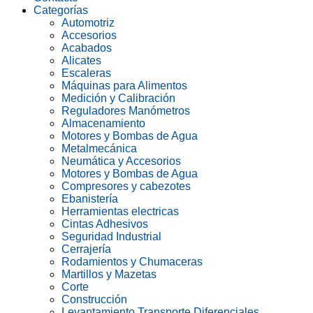
Categorías
Automotriz
Accesorios
Acabados
Alicates
Escaleras
Máquinas para Alimentos
Medición y Calibración
Reguladores Manómetros
Almacenamiento
Motores y Bombas de Agua
Metalmecánica
Neumática y Accesorios
Motores y Bombas de Agua
Compresores y cabezotes
Ebanistería
Herramientas electricas
Cintas Adhesivos
Seguridad Industrial
Cerrajería
Rodamientos y Chumaceras
Martillos y Mazetas
Corte
Construcción
Levantamiento Transporte Diferenciales