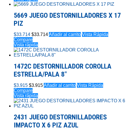
5669 JUEGO DESTORNILLADORES X 17
PIZ
$
33.714
$
33.714
Añadir al carrito
Vista Rápida
Compare
Vista rápida
1472C DESTORNILLADOR COROLLA
ESTRELLA/PALA 8″
$
3.915
$
3.915
Añadir al carrito
Vista Rápida
Compare
Vista rápida
2431 JUEGO DESTORNILLADORES
IMPACTO X 6 PIZ AZUL