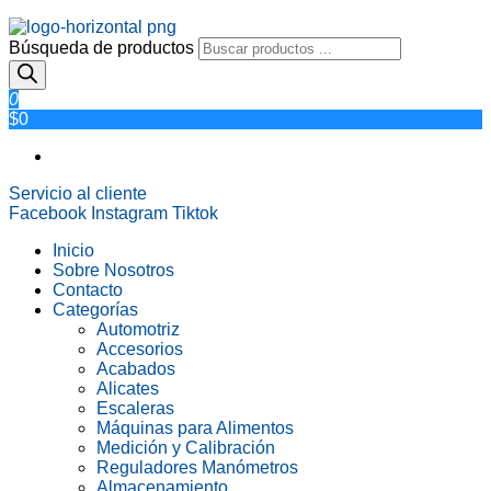
Búsqueda de productos
0
$0
Servicio al cliente
Facebook
Instagram
Tiktok
Inicio
Sobre Nosotros
Contacto
Categorías
Automotriz
Accesorios
Acabados
Alicates
Escaleras
Máquinas para Alimentos
Medición y Calibración
Reguladores Manómetros
Almacenamiento