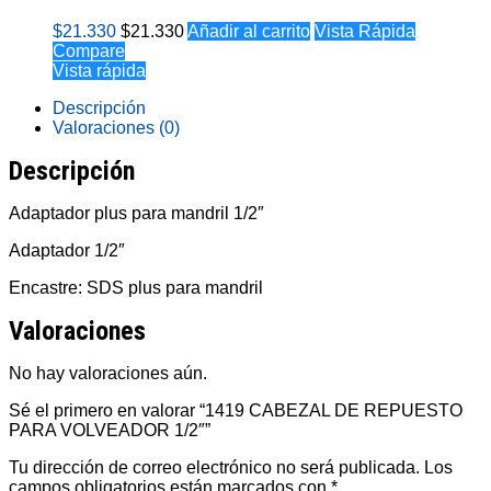
$
21.330
$
21.330
Añadir al carrito
Vista Rápida
Compare
Vista rápida
Descripción
Valoraciones (0)
Descripción
Adaptador plus para mandril 1/2″
Adaptador 1/2″
Encastre: SDS plus para mandril
Valoraciones
No hay valoraciones aún.
Sé el primero en valorar “1419 CABEZAL DE REPUESTO
PARA VOLVEADOR 1/2″”
Tu dirección de correo electrónico no será publicada.
Los
campos obligatorios están marcados con
*