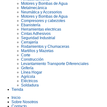
Motores y Bombas de Agua
Metalmecánica
Neumática y Accesorios
Motores y Bombas de Agua
Compresores y cabezotes
Ebanistería
Herramientas electricas
Cintas Adhesivos
Seguridad Industrial
Cerrajería
Rodamientos y Chumaceras
Martillos y Mazetas
Corte
Construcción
Levantamiento Transporte Diferenciales
Grifería
Línea Hogar
Agrícola
Eléctricos
Soldadura
Tienda
Inicio
Sobre Nosotros
Contacto