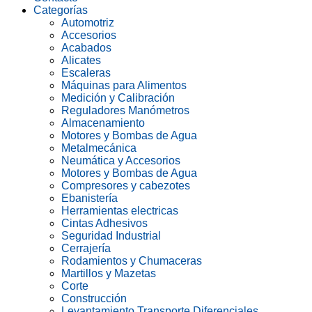
Categorías
Automotriz
Accesorios
Acabados
Alicates
Escaleras
Máquinas para Alimentos
Medición y Calibración
Reguladores Manómetros
Almacenamiento
Motores y Bombas de Agua
Metalmecánica
Neumática y Accesorios
Motores y Bombas de Agua
Compresores y cabezotes
Ebanistería
Herramientas electricas
Cintas Adhesivos
Seguridad Industrial
Cerrajería
Rodamientos y Chumaceras
Martillos y Mazetas
Corte
Construcción
Levantamiento Transporte Diferenciales