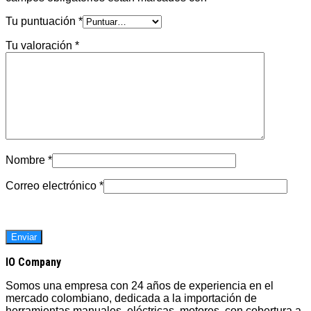
Tu puntuación
*
Tu valoración
*
Nombre
*
Correo electrónico
*
IO Company
Somos una empresa con 24 años de experiencia en el
mercado colombiano, dedicada a la importación de
herramientas manuales, eléctricas, motores, con cobertura a