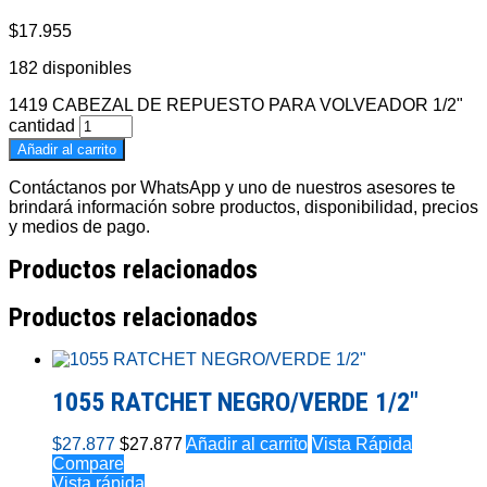
$
17.955
182 disponibles
1419 CABEZAL DE REPUESTO PARA VOLVEADOR 1/2"
cantidad
Añadir al carrito
Contáctanos por WhatsApp y uno de nuestros asesores te
brindará información sobre productos, disponibilidad, precios
y medios de pago.
Productos relacionados
Productos relacionados
1055 RATCHET NEGRO/VERDE 1/2″
$
27.877
$
27.877
Añadir al carrito
Vista Rápida
Compare
Vista rápida