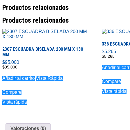
cantidad
Productos relacionados
Productos relacionados
336 ESCUADRA
2307 ESCUADRA BISELADA 200 MM X 130
$
5.265
MM
$
5.265
$
95.000
$
95.000
Añadir al carr
Añadir al carrito
Vista Rápida
Compare
Vista rápida
Compare
Vista rápida
Valoraciones (0)