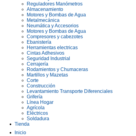
Reguladores Manómetros
Almacenamiento
Motores y Bombas de Agua
Metalmecánica
Neumática y Accesorios
Motores y Bombas de Agua
Compresores y cabezotes
Ebanistería
Herramientas electricas
Cintas Adhesivos
Seguridad Industrial
Cerrajería
Rodamientos y Chumaceras
Martillos y Mazetas
Corte
Construcción
Levantamiento Transporte Diferenciales
Grifería
Línea Hogar
Agrícola
Eléctricos
Soldadura
Tienda
Inicio