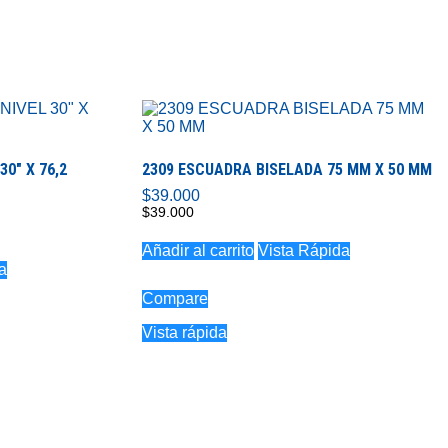
0″ X 76,2
2309 ESCUADRA BISELADA 75 MM X 50 MM
$
39.000
$
39.000
Añadir al carrito
Vista Rápida
a
Compare
Vista rápida