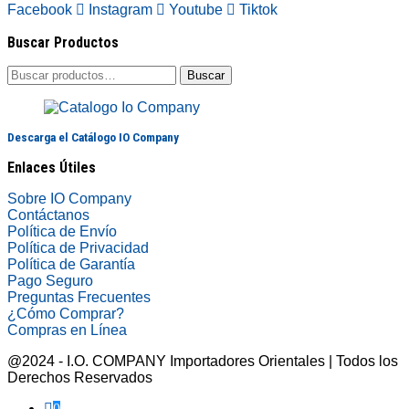
Facebook
Instagram
Youtube
Tiktok
Buscar Productos
Buscar
Buscar
por:
Descarga el Catálogo IO Company
Enlaces Útiles
Sobre IO Company
Contáctanos
Política de Envío
Política de Privacidad
Política de Garantía
Pago Seguro
Preguntas Frecuentes
¿Cómo Comprar?
Compras en Línea
@2024 - I.O. COMPANY Importadores Orientales | Todos los
Derechos Reservados
0