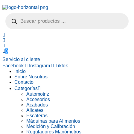
Búsqueda
de
productos
0
Servicio al cliente
Facebook
Instagram
Tiktok
Inicio
Sobre Nosotros
Contacto
Categorías
Automotriz
Accesorios
Acabados
Alicates
Escaleras
Máquinas para Alimentos
Medición y Calibración
Reguladores Manómetros