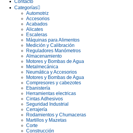
Contacto
Categorías
Automotriz
Accesorios
Acabados
Alicates
Escaleras
Máquinas para Alimentos
Medición y Calibración
Reguladores Manómetros
Almacenamiento
Motores y Bombas de Agua
Metalmecánica
Neumática y Accesorios
Motores y Bombas de Agua
Compresores y cabezotes
Ebanistería
Herramientas electricas
Cintas Adhesivos
Seguridad Industrial
Cerrajería
Rodamientos y Chumaceras
Martillos y Mazetas
Corte
Construcción