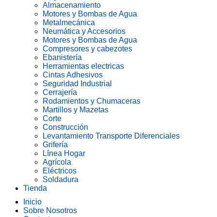
Almacenamiento
Motores y Bombas de Agua
Metalmecánica
Neumática y Accesorios
Motores y Bombas de Agua
Compresores y cabezotes
Ebanistería
Herramientas electricas
Cintas Adhesivos
Seguridad Industrial
Cerrajería
Rodamientos y Chumaceras
Martillos y Mazetas
Corte
Construcción
Levantamiento Transporte Diferenciales
Grifería
Línea Hogar
Agrícola
Eléctricos
Soldadura
Tienda
Inicio
Sobre Nosotros