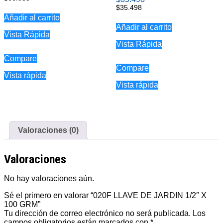
$
35.498
Añadir al carrito
Añadir al carrito
Vista Rápida
Vista Rápida
Compare
Compare
Vista rápida
Vista rápida
Valoraciones (0)
Valoraciones
No hay valoraciones aún.
Sé el primero en valorar “020F LLAVE DE JARDIN 1/2″ X
100 GRM”
Tu dirección de correo electrónico no será publicada.
Los
campos obligatorios están marcados con
*